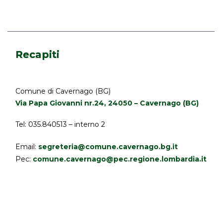
Recapiti
Comune di Cavernago (BG)
Via Papa Giovanni nr.24, 24050 – Cavernago (BG)
Tel: 035.840513 – interno 2
Email:
segreteria@comune.cavernago.bg.it
Pec:
comune.cavernago@pec.regione.lombardia.it