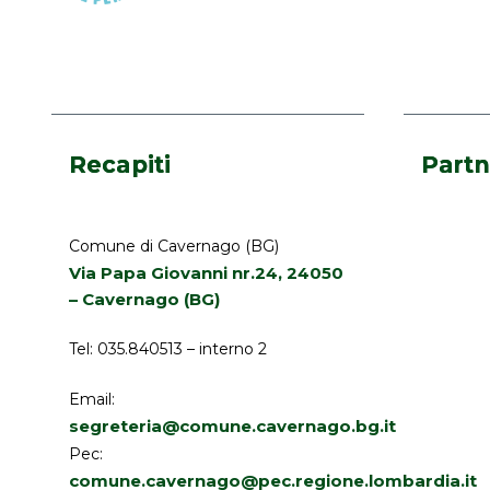
Recapiti
Partn
Comune di Cavernago (BG)
Via Papa Giovanni nr.24, 24050
– Cavernago (BG)
Tel: 035.840513 – interno 2
Email:
segreteria@comune.cavernago.bg.it
Pec:
comune.cavernago@pec.regione.lombardia.it