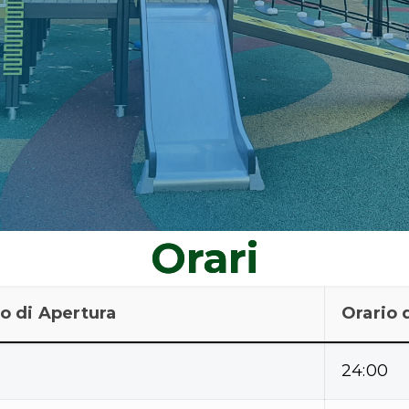
Orari
o di Apertura
Orario 
24:00